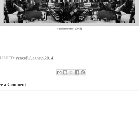
equilibri urbani - (2013)
LISHED:
venerdì 8 agosto 2014
ve a Comment