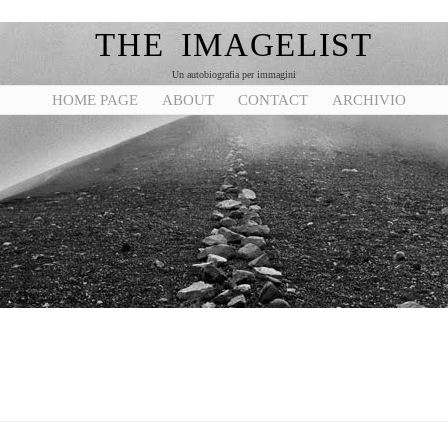
THE IMAGELIST
Un autobiografia per immagini
HOME PAGE
ABOUT
CONTACT
ARCHIVIO