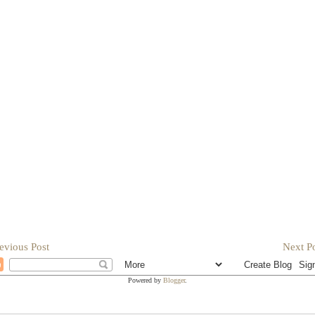
evious Post
Next Po
Powered by
Blogger
.