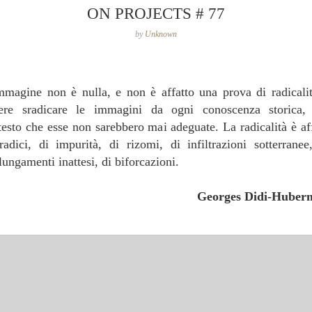
ON PROJECTS # 77
by
Unknown
mmagine non è nulla, e non è affatto una prova di radicalit
ere sradicare le immagini da ogni conoscenza storica,
testo che esse non sarebbero mai adeguate. La radicalità è af
radici, di impurità, di rizomi, di infiltrazioni sotterranee
lungamenti inattesi, di biforcazioni.
Georges Didi-Huber