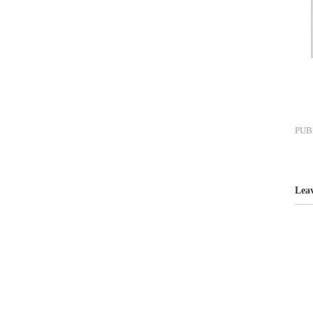
PUB
Lea