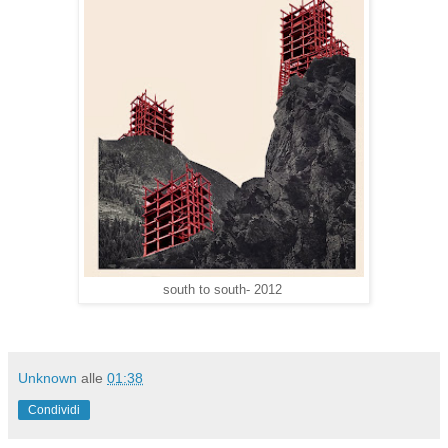
south to south- 2012
Unknown
alle
01:38
Condividi