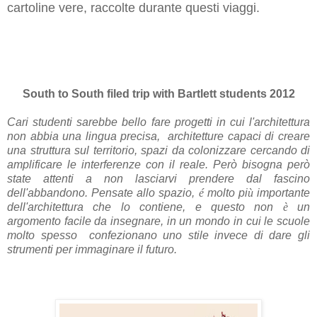
cartoline vere, raccolte durante questi viaggi.
South to South filed trip with Bartlett students 2012
Cari studenti sarebbe bello fare progetti in cui l'architettura
non abbia una lingua precisa, architetture capaci di creare
una struttura sul territorio, spazi da colonizzare cercando di
amplificare le interferenze con il reale. Però bisogna però
state attenti a non lasciarvi prendere dal fascino
dell'abbandono. Pensate allo spazio,
é
molto pi
ù
importante
dell'architettura che lo contiene, e questo non
è
un
argomento facile da insegnare, in un mondo in cui le scuole
molto spesso
confezionano uno stile invece di dare gli
strumenti per immaginare il futuro.