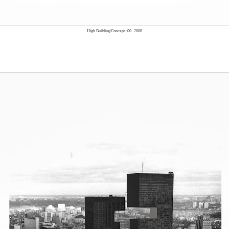
High Building/Concept- 00- 2008