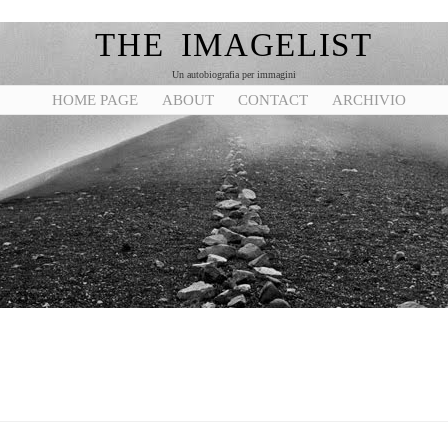
THE IMAGELIST
Un autobiografia per immagini
HOME PAGE
ABOUT
CONTACT
ARCHIVIO