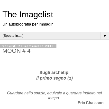
The Imagelist
Un autobiografia per immagini
▼
venerdì 27 settembre 2013
MOON # 4
Sugli archetipi
il primo segno (1)
Guardare nello spazio, equivale a guardare indietro nel
tempo
Eric Chaisson