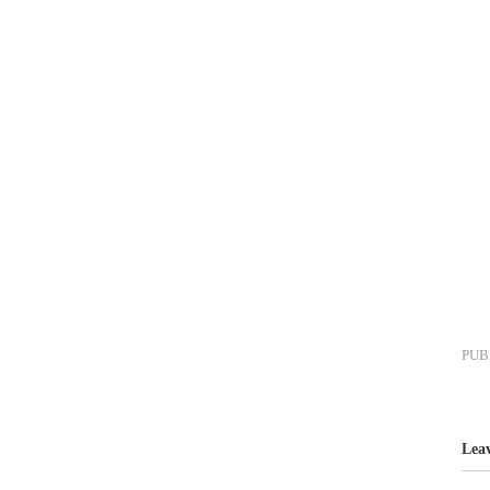
PUB
Lea