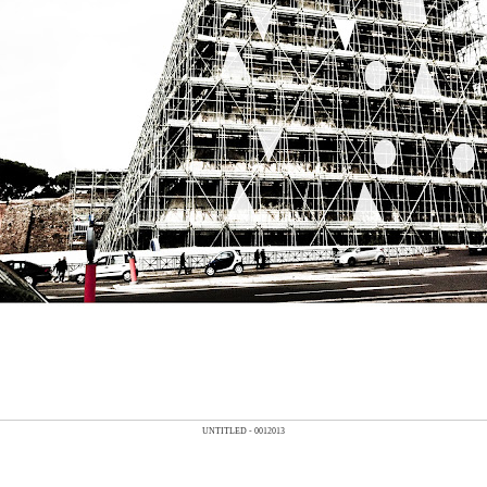
UNTITLED - 0012013