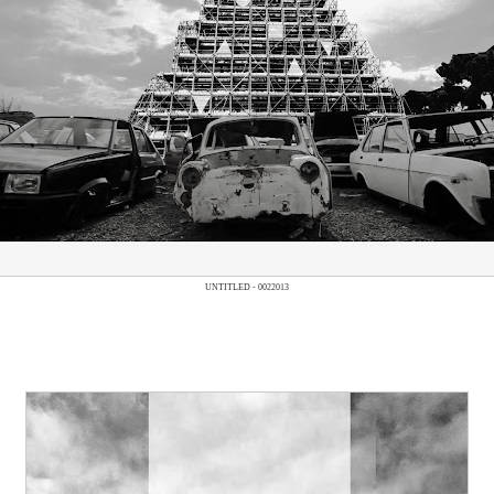
UNTITLED - 0022013