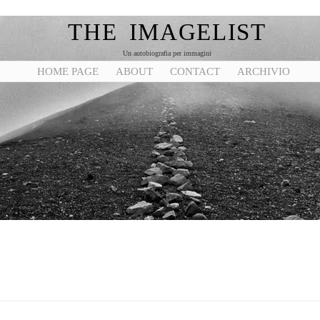
THE IMAGELIST
Un autobiografia per immagini
HOME PAGE
ABOUT
CONTACT
ARCHIVIO