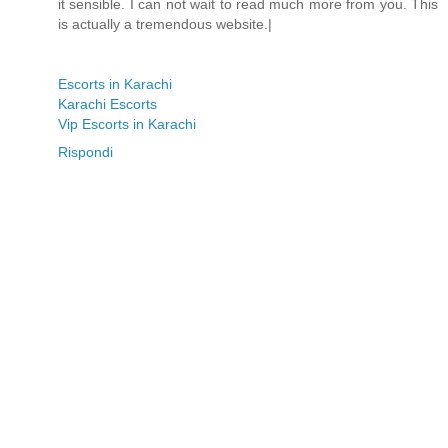
it sensible. I can not wait to read much more from you. This
is actually a tremendous website.|
Escorts in Karachi
Karachi Escorts
Vip Escorts in Karachi
Rispondi