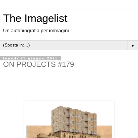
The Imagelist
Un autobiografia per immagini
▼
lunedì 29 giugno 2015
ON PROJECTS #179