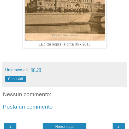
La città sopra la città 06 - 2015
Unknown
alle
00:23
Condividi
Nessun commento:
Posta un commento
‹
›
Home page