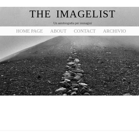
THE IMAGELIST
Un autobiografia per immagini
HOME PAGE
ABOUT
CONTACT
ARCHIVIO