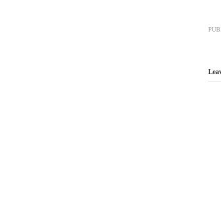
PUB
Lea