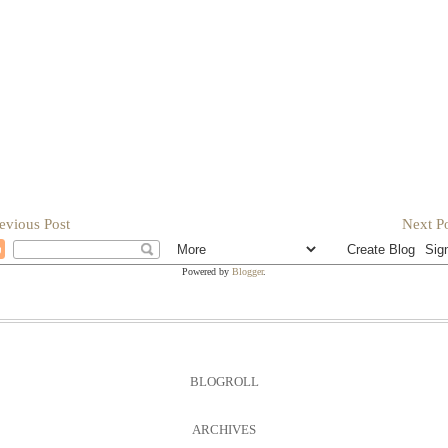
evious Post
Next Po
Powered by
Blogger
.
BLOGROLL
ARCHIVES