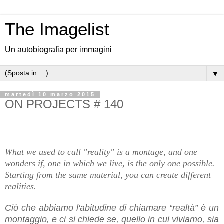
The Imagelist
Un autobiografia per immagini
▼
martedì 10 marzo 2015
ON PROJECTS # 140
What we used to call "reality" is a montage, and one
wonders if, one in which we live, is the only one possible.
Starting from the same material, you can create different
realities.
Ciò che abbiamo l'abitudine di chiamare “realtà” è un
montaggio, e ci si chiede se, quello in cui viviamo, sia