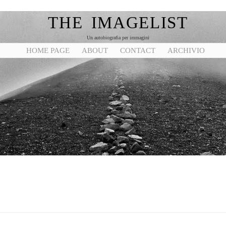
THE IMAGELIST
Un autobiografia per immagini
HOME PAGE
ABOUT
CONTACT
ARCHIVIO