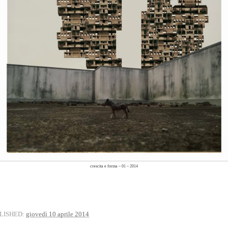
crescita e forma – 01 – 2014
LISHED:
giovedì 10 aprile 2014