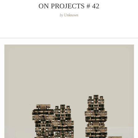
ON PROJECTS # 42
by
Unknown