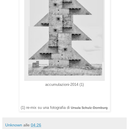
accumulazioni-2014 (1)
(1) re-mix su una fotografia di
Ursula Schulz-Dornburg
Unknown
alle
04:26