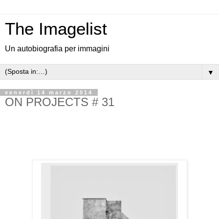
The Imagelist
Un autobiografia per immagini
▼
venerdì 14 marzo 2014
ON PROJECTS # 31