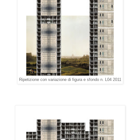
Ripetizione con variazione di figura e sfondo n. L04 2011