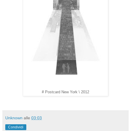
# Postcard New York \ 2012
Unknown
alle
03:03
Condividi