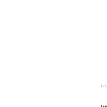
PUB
Lea