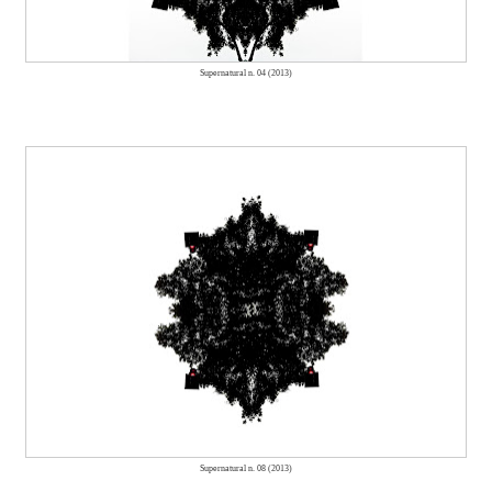
Supernatural n. 04 (2013)
Supernatural n. 08 (2013)