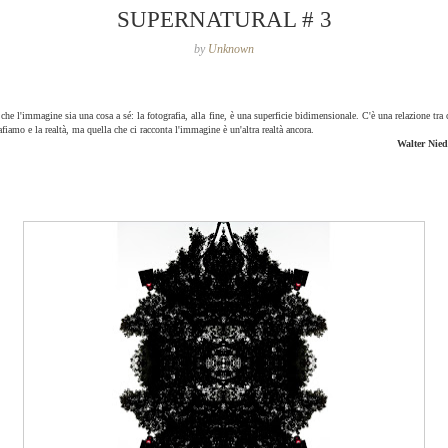
SUPERNATURAL # 3
by
Unknown
che l'immagine sia una cosa a sé: la fotografia, alla fine, è una superficie bidimensionale. C'è una relazione tra 
afiamo e la realtà, ma quella che ci racconta l'immagine è un'altra realtà ancora.
Walter Nie