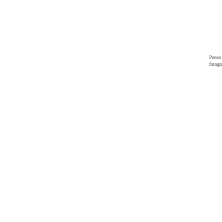
Penso 
fotogr