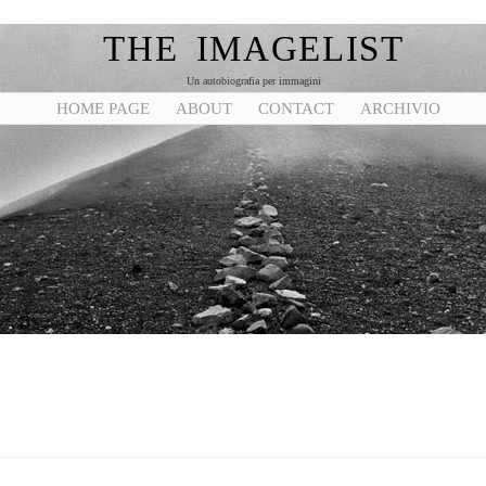
THE IMAGELIST
Un autobiografia per immagini
HOME PAGE
ABOUT
CONTACT
ARCHIVIO