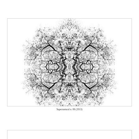
Supernatural n. 06 (2013)