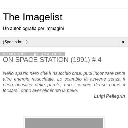
The Imagelist
Un autobiografia per immagini
▼
mercoledì 19 giugno 2013
ON SPACE STATION (1991) # 4
Nello spazio nero che il risucchio crea, puoi incontrare tante
altre energie risucchiate. Lo scambio là avviene senza il
peso acustico delle parole, uno scambio denso come il
toccarsi, dopo aver eliminato la pelle.
Luigi Pellegrin